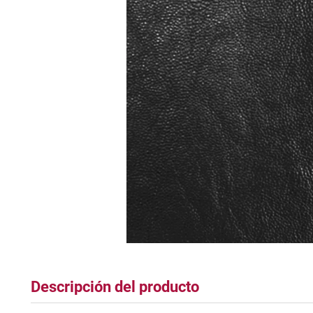
tapete
Descripción del producto