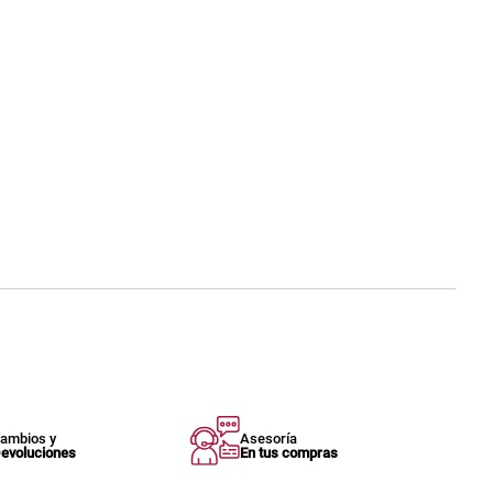
ambios y
Asesoría
evoluciones
En tus compras