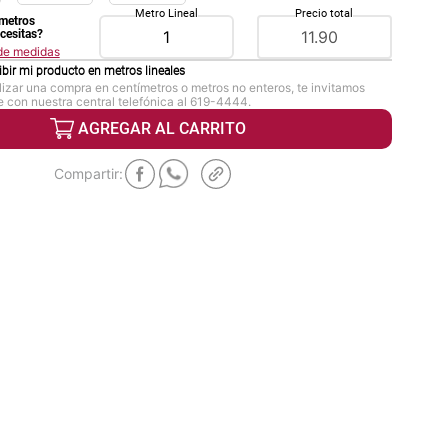
Metro Lineal
Precio total
metros
ecesitas?
 de medidas
ibir mi producto en
metros lineales
lizar una compra en centímetros o metros no enteros, te invitamos
 con nuestra central telefónica al 619-4444.
AGREGAR AL CARRITO