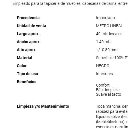
Empleado para la tapicería de muebles, cabeceras de cama, entre 
Procedencia
Importado
Unidad de venta
METRO LINEAL
Largo aprox.
40 mts lineales
Ancho aprox.
1.40 mts
Alto aprox.
+/- 0.80 mm
Material
Superficie 100% 
Color
NEGRO
Tipo de uso
Interiores
Beneficios
Confort
Fácil limpieza
Suave al tacto
Limpieza y/o Mantenimiento
Toda mancha, der
rapidez para evit
líquidos solventes
(Metiletilcetona),
especiales para lim