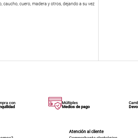
co, caucho, cuero, madera y otros, dejando a su vez
mpra con
Múltiples
Camb
nquilidad
Medios de pago
Devo
Atención al cliente