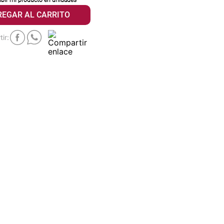
ibir mi producto en
unidades
REGAR AL CARRITO