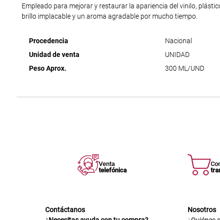
Empleado para mejorar y restaurar la apariencia del vinilo, plásti
brillo implacable y un aroma agradable por mucho tiempo.
Procedencia
Nacional
Unidad de venta
UNIDAD
Peso Aprox.
300 ML/UND
Venta
Co
telefónica
tra
Contáctanos
Nosotros