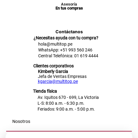
Asesoría
En tus compras
Contáctanos
¿Necesitas ayuda con tu compra?
hola@multitop.pe
WhatsApp: +51 993 560 246
Central Telefónica: 01 619 4444
Clientes corporativos
Kimberly Garcia
Jefa de Ventas Empresas
kgarcia@multitop.pe
Tienda física
Av. Iquitos 670 - 699, La Victoria
L-S: 8:00 a.m. - 6:30 p.m.
Feriados: 9:00 a.m. - 5:00 p.m.
Nosotros