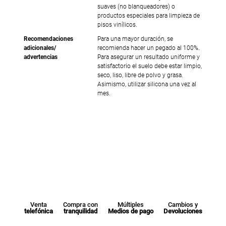
suaves (no blanqueadores) o
productos especiales para limpieza de
pisos vinílicos.
Recomendaciones
Para una mayor duración, se
adicionales/
recomienda hacer un pegado al 100%.
advertencias
Para asegurar un resultado uniforme y
satisfactorio el suelo debe estar limpio,
seco, liso, libre de polvo y grasa.
Asimismo, utilizar silicona una vez al
mes.
Venta
Compra con
Múltiples
Cambios y
telefónica
tranquilidad
Medios de pago
Devoluciones