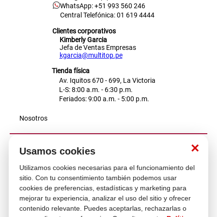
WhatsApp: +51 993 560 246
Central Telefónica: 01 619 4444
Clientes corporativos
Kimberly Garcia
Jefa de Ventas Empresas
kgarcia@multitop.pe
Tienda física
Av. Iquitos 670 - 699, La Victoria
L-S: 8:00 a.m. - 6:30 p.m.
Feriados: 9:00 a.m. - 5:00 p.m.
Nosotros
×
Atención al cliente
Usamos cookies
Utilizamos cookies necesarias para el funcionamiento del
sitio. Con tu consentimiento también podemos usar
Descubre más
cookies de preferencias, estadísticas y marketing para
mejorar tu experiencia, analizar el uso del sitio y ofrecer
contenido relevante. Puedes aceptarlas, rechazarlas o