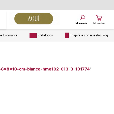
ue tu compra
Catálogos
Inspírate con nuestro blog
na-8x8x10-cm-blanco-hme102-013-3-131774
"