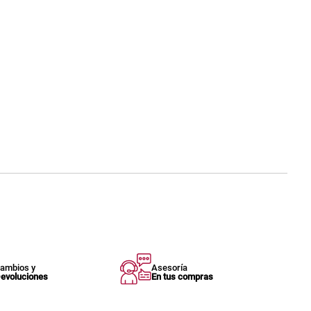
ambios y
Asesoría
evoluciones
En tus compras