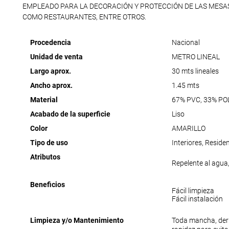
EMPLEADO PARA LA DECORACIÓN Y PROTECCIÓN DE LAS MESA
COMO RESTAURANTES, ENTRE OTROS.
Procedencia
Nacional
Unidad de venta
METRO LINEAL
Largo aprox.
30 mts lineales
Ancho aprox.
1.45 mts
Material
67% PVC, 33% PO
Acabado de la superficie
Liso
Color
AMARILLO
Tipo de uso
Interiores, Reside
Atributos
Repelente al agua,
Beneficios
Fácil limpieza
Fácil instalación
Limpieza y/o Mantenimiento
Toda mancha, der