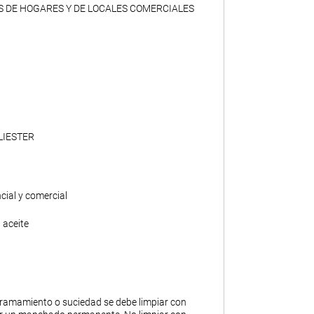
S DE HOGARES Y DE LOCALES COMERCIALES
LIESTER
ncial y comercial
 aceite
ramamiento o suciedad se debe limpiar con