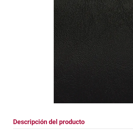
tapete
Descripción del producto