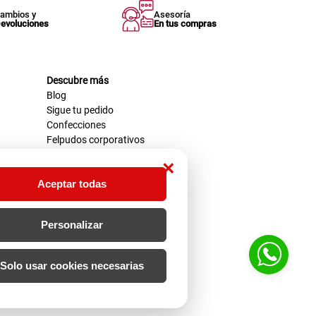
ambios y
Asesoría
evoluciones
En tus compras
Descubre más
Blog
Sigue tu pedido
Confecciones
Felpudos corporativos
×
Aceptar todas
Personalizar
Solo usar cookies necesarias