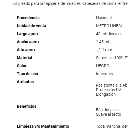
Empleado para la tapicería de muebles, cabeceras de cama, entre 
Procedencia
Nacional
Unidad de venta
METRO LINEAL
Largo aprox.
40 mts lineales
Ancho aprox.
1.45 mts
Alto aprox.
+/- 1 mm
Material
Superficie 100% 
Color
NEGRO
Tipo de uso
Interiores
Atributos
Resistente a la Ab
Protección UV
Elongación
Beneficios
Fácil limpieza
Suave al tacto
Limpieza y/o Mantenimiento
Toda mancha, der