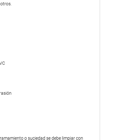
otros.
PVC
rasión
ramamiento o suciedad se debe limpiar con