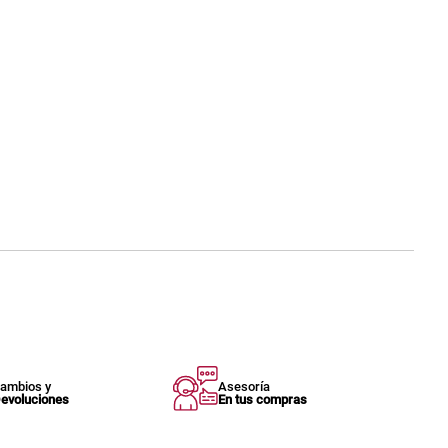
ambios y
Asesoría
evoluciones
En tus compras