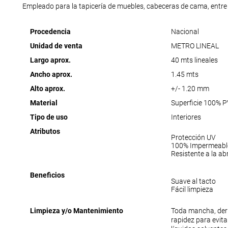
Empleado para la tapicería de muebles, cabeceras de cama, entre 
Procedencia
Nacional
Unidad de venta
METRO LINEAL
Largo aprox.
40 mts lineales
Ancho aprox.
1.45 mts
Alto aprox.
+/- 1.20 mm
Material
Superficie 100% 
Tipo de uso
Interiores
Atributos
Protección UV
100% Impermeabl
Resistente a la ab
Beneficios
Suave al tacto
Fácil limpieza
Limpieza y/o Mantenimiento
Toda mancha, der
rapidez para evit