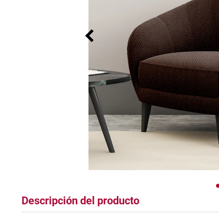
tapete
Descripción del producto