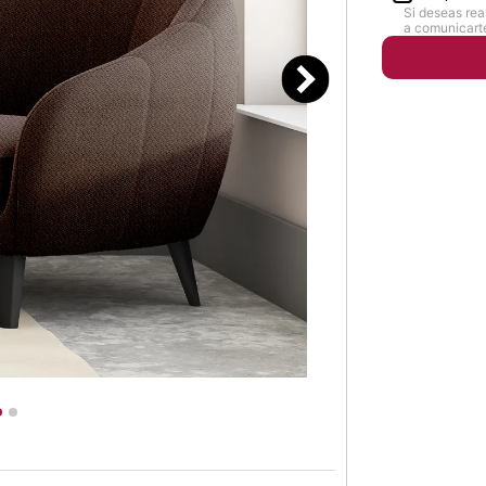
Si deseas rea
a comunicarte