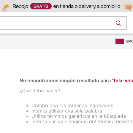
os
Sig
No encontramos ningún resultado para "
tela-ve
¿Qué debo hacer?
Comprueba los términos ingresados
Intenta utilizar una sola palabra
Utiliza términos genéricos en la búsqueda
Intenta buscar sinónimos del término desea