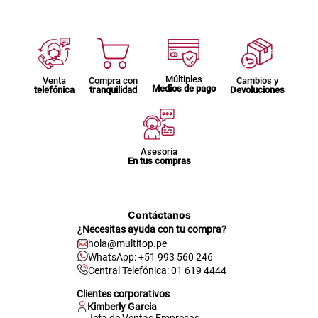
Múltiples
Venta
Compra con
Cambios y
Medios de pago
telefónica
tranquilidad
Devoluciones
Asesoría
En tus compras
Contáctanos
¿Necesitas ayuda con tu compra?
hola@multitop.pe
WhatsApp: +51 993 560 246
Central Telefónica: 01 619 4444
Clientes corporativos
Kimberly Garcia