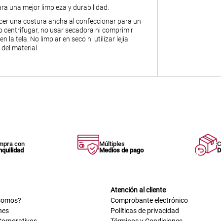
a una mejor limpieza y durabilidad.
er una costura ancha al confeccionar para un
 centrifugar, no usar secadora ni comprimir
n la tela. No limpiar en seco ni utilizar lejia
 del material.
mpra con
Múltiples
C
nquilidad
Medios de pago
D
Atención al cliente
somos?
Comprobante electrónico
nes
Políticas de privacidad