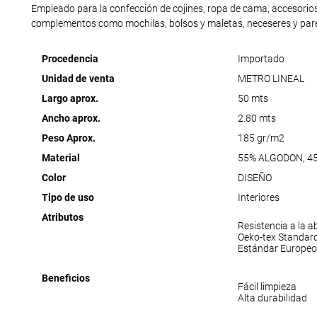
Empleado para la confección de cojines, ropa de cama, accesorios
complementos como mochilas, bolsos y maletas, neceseres y pare
Procedencia
Importado
Unidad de venta
METRO LINEAL
Largo aprox.
50 mts
Ancho aprox.
2.80 mts
Peso Aprox.
185 gr/m2
Material
55% ALGODON, 4
Color
DISEÑO
Tipo de uso
Interiores
Atributos
Resistencia a la a
Oeko-tex Standar
Estándar Europeo
Beneficios
Fácil limpieza
Alta durabilidad