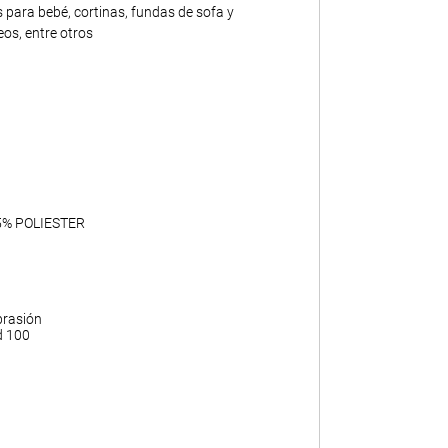
 para bebé, cortinas, fundas de sofa y
os, entre otros
5% POLIESTER
brasión
d 100