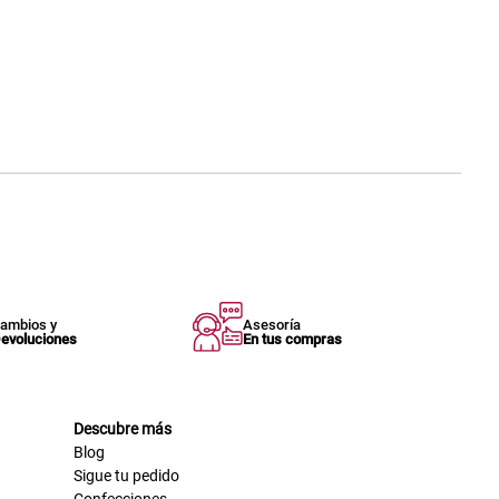
ambios y
Asesoría
evoluciones
En tus compras
Descubre más
Blog
Sigue tu pedido