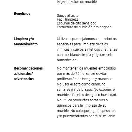
larga duración de mueble
Beneficios
Suave al tacto
Fácil limpieza
Espuma de alta densidad
Estructura de duración prolongada
Limpieza y/o
Utilizar espuma jabonosa o productos
Mantenimiento
especiales para limpieza de telas
vinílicas y cueros sintéticos y retirarlas
con tela blanca limpia y ligeramente
humedecida.
Recomendaciones
No mantener los muebles embalados
adicionales/
por más de 72 horas, para evitar
advertencias
proliferación de hongos y manchas.
No usar el sofá como cama, no
sentarse en los brazos. No exponer el
mueble a fuentes de agua o humedad.
No utilice productos abrasivos o
químicos para la limpieza de su
mueble. No coloque objetos pesados
y/o punzocortantes sobre su mueble.