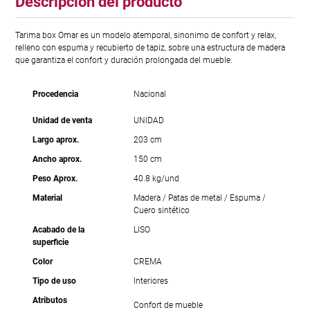
Descripción del producto
Tarima box Omar es un modelo atemporal, sinonimo de confort y relax,
relleno con espuma y recubierto de tapiz, sobre una estructura de madera
que garantiza el confort y duración prolongada del mueble.
Procedencia
Nacional
Unidad de venta
UNIDAD
Largo aprox.
203 cm
Ancho aprox.
150 cm
Peso Aprox.
40.8 kg/und
Material
Madera / Patas de metal / Espuma /
Cuero sintético
Acabado de la
LISO
superficie
Color
CREMA
Tipo de uso
Interiores
Atributos
Confort de mueble