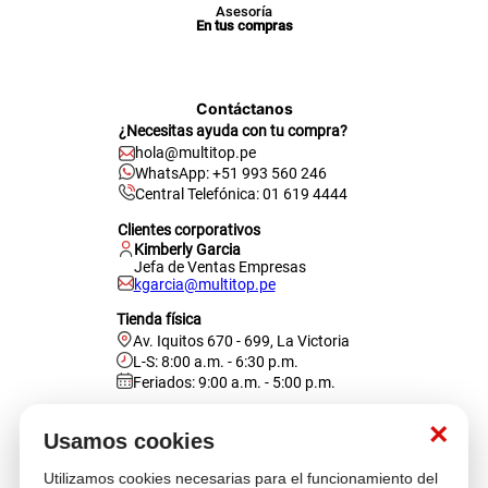
Asesoría
En tus compras
Contáctanos
¿Necesitas ayuda con tu compra?
hola@multitop.pe
WhatsApp: +51 993 560 246
Central Telefónica: 01 619 4444
Clientes corporativos
Kimberly Garcia
Jefa de Ventas Empresas
kgarcia@multitop.pe
Tienda física
Av. Iquitos 670 - 699, La Victoria
L-S: 8:00 a.m. - 6:30 p.m.
Feriados: 9:00 a.m. - 5:00 p.m.
Nosotros
×
Usamos cookies
Utilizamos cookies necesarias para el funcionamiento del