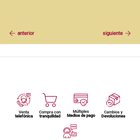
Múltiples
Venta
Compra con
Cambios y
Medios de pago
telefónica
tranquilidad
Devoluciones