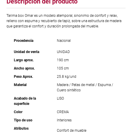
Descripción del producto
Tarima box Omar es un modelo atemporal, sinonimo de confort y relax,
relleno con espuma y recubierto de tapiz, sobre una estructura de madera
que garantiza el confort y duración prolongada del mueble.
Procedencia
Nacional
Unidad de venta
UNIDAD
Largo aprox.
190 cm
Ancho aprox.
105 cm
Peso Aprox.
25.8 kg/und
Material
Madera / Patas de metal / Espuma /
Cuero sintético
Acabado de la
LISO
superficie
Color
CREMA
Tipo de uso
Interiores
Atributos
Confort de mueble