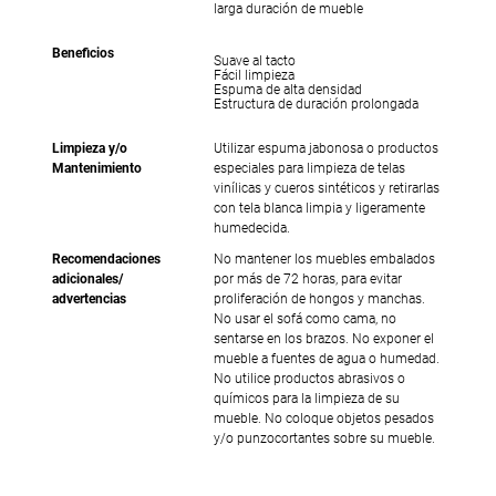
larga duración de mueble
Beneficios
Suave al tacto
Fácil limpieza
Espuma de alta densidad
Estructura de duración prolongada
Limpieza y/o
Utilizar espuma jabonosa o productos
Mantenimiento
especiales para limpieza de telas
vinílicas y cueros sintéticos y retirarlas
con tela blanca limpia y ligeramente
humedecida.
Recomendaciones
No mantener los muebles embalados
adicionales/
por más de 72 horas, para evitar
advertencias
proliferación de hongos y manchas.
No usar el sofá como cama, no
sentarse en los brazos. No exponer el
mueble a fuentes de agua o humedad.
No utilice productos abrasivos o
químicos para la limpieza de su
mueble. No coloque objetos pesados
y/o punzocortantes sobre su mueble.