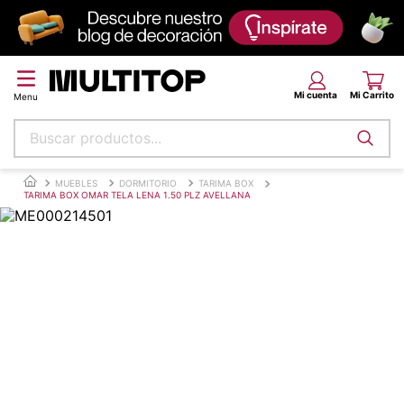
Buscar productos...
Términos más buscados
MUEBLES
DORMITORIO
TARIMA BOX
TARIMA BOX OMAR TELA LENA 1.50 PLZ AVELLANA
papel tapiz
alfombra
puff
espuma
tela
piso
lona