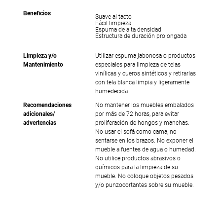
Beneficios
Suave al tacto
Fácil limpieza
Espuma de alta densidad
Estructura de duración prolongada
Limpieza y/o
Utilizar espuma jabonosa o productos
Mantenimiento
especiales para limpieza de telas
vinílicas y cueros sintéticos y retirarlas
con tela blanca limpia y ligeramente
humedecida.
Recomendaciones
No mantener los muebles embalados
adicionales/
por más de 72 horas, para evitar
advertencias
proliferación de hongos y manchas.
No usar el sofá como cama, no
sentarse en los brazos. No exponer el
mueble a fuentes de agua o humedad.
No utilice productos abrasivos o
químicos para la limpieza de su
mueble. No coloque objetos pesados
y/o punzocortantes sobre su mueble.