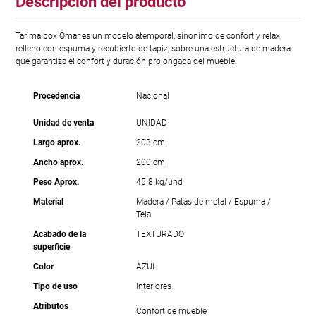
Descripción del producto
Tarima box Omar es un modelo atemporal, sinonimo de confort y relax,
relleno con espuma y recubierto de tapiz, sobre una estructura de madera
que garantiza el confort y duración prolongada del mueble.
Procedencia
Nacional
Unidad de venta
UNIDAD
Largo aprox.
203 cm
Ancho aprox.
200 cm
Peso Aprox.
45.8 kg/und
Material
Madera / Patas de metal / Espuma /
Tela
Acabado de la
TEXTURADO
superficie
Color
AZUL
Tipo de uso
Interiores
Atributos
Confort de mueble