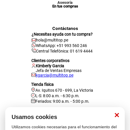
Asesoría
En tus compras
Contáctanos
¿Necesitas ayuda con tu compra?
hola@multitop.pe
WhatsApp: +51 993 560 246
Central Telefónica: 01 619 4444
Clientes corporativos
Kimberly Garcia
Jefa de Ventas Empresas
kgarcia@multitop.pe
Tienda física
Av. Iquitos 670 - 699, La Victoria
L-S: 8:00 a.m. - 6:30 p.m.
Feriados: 9:00 a.m. - 5:00 p.m.
Nosotros
×
Usamos cookies
Utilizamos cookies necesarias para el funcionamiento del