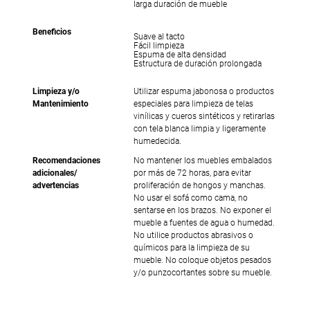
larga duración de mueble
Beneficios
Suave al tacto
Fácil limpieza
Espuma de alta densidad
Estructura de duración prolongada
Limpieza y/o
Utilizar espuma jabonosa o productos
Mantenimiento
especiales para limpieza de telas
vinílicas y cueros sintéticos y retirarlas
con tela blanca limpia y ligeramente
humedecida.
Recomendaciones
No mantener los muebles embalados
adicionales/
por más de 72 horas, para evitar
advertencias
proliferación de hongos y manchas.
No usar el sofá como cama, no
sentarse en los brazos. No exponer el
mueble a fuentes de agua o humedad.
No utilice productos abrasivos o
químicos para la limpieza de su
mueble. No coloque objetos pesados
y/o punzocortantes sobre su mueble.