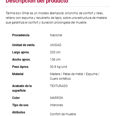
Descripción del producto
Tarima box Omar es un modelo atemporal, sinonimo de confort y relax,
relleno con espuma y recubierto de tapiz, sobre una estructura de madera
que garantiza el confort y duración prolongada del mueble.
Procedencia
Nacional
Unidad de venta
UNIDAD
Largo aprox.
200 cm
Ancho aprox.
136 cm
Peso Aprox.
30.8 kg/und
Material
Madera / Patas de metal / Espuma /
Cuero sintético
Acabado de la
TEXTURADO
superficie
Color
MARRON
Tipo de uso
Interiores
Atributos
Confort de mueble