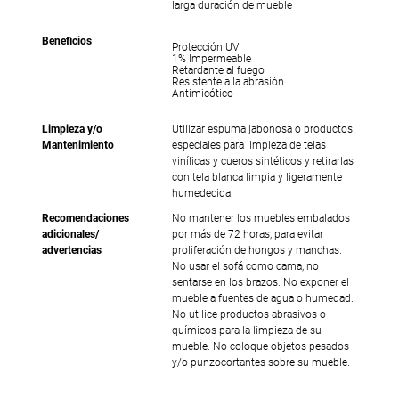
larga duración de mueble
Beneficios
Protección UV
1% Impermeable
Retardante al fuego
Resistente a la abrasión
Antimicótico
Limpieza y/o
Utilizar espuma jabonosa o productos
Mantenimiento
especiales para limpieza de telas
vinílicas y cueros sintéticos y retirarlas
con tela blanca limpia y ligeramente
humedecida.
Recomendaciones
No mantener los muebles embalados
adicionales/
por más de 72 horas, para evitar
advertencias
proliferación de hongos y manchas.
No usar el sofá como cama, no
sentarse en los brazos. No exponer el
mueble a fuentes de agua o humedad.
No utilice productos abrasivos o
químicos para la limpieza de su
mueble. No coloque objetos pesados
y/o punzocortantes sobre su mueble.