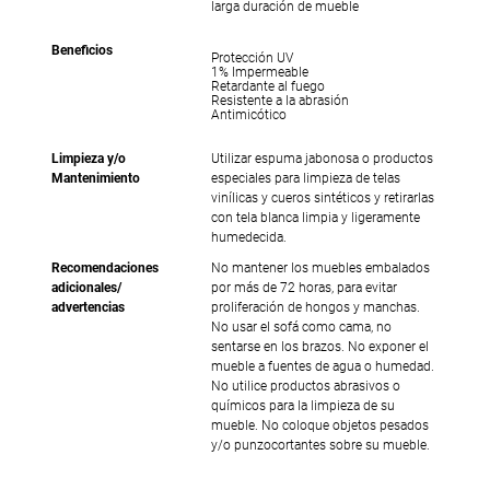
larga duración de mueble
Beneficios
Protección UV
1% Impermeable
Retardante al fuego
Resistente a la abrasión
Antimicótico
Limpieza y/o
Utilizar espuma jabonosa o productos
Mantenimiento
especiales para limpieza de telas
vinílicas y cueros sintéticos y retirarlas
con tela blanca limpia y ligeramente
humedecida.
Recomendaciones
No mantener los muebles embalados
adicionales/
por más de 72 horas, para evitar
advertencias
proliferación de hongos y manchas.
No usar el sofá como cama, no
sentarse en los brazos. No exponer el
mueble a fuentes de agua o humedad.
No utilice productos abrasivos o
químicos para la limpieza de su
mueble. No coloque objetos pesados
y/o punzocortantes sobre su mueble.