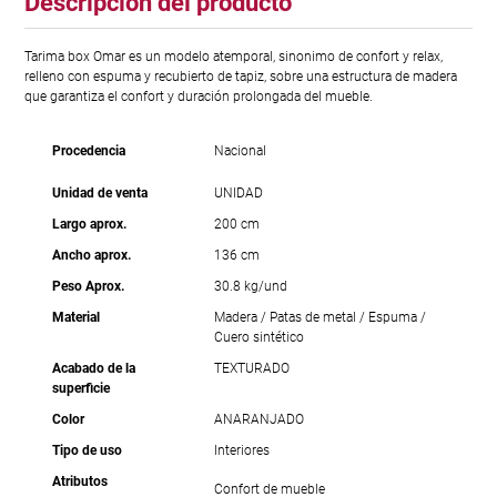
Descripción del producto
Tarima box Omar es un modelo atemporal, sinonimo de confort y relax,
relleno con espuma y recubierto de tapiz, sobre una estructura de madera
que garantiza el confort y duración prolongada del mueble.
Procedencia
Nacional
Unidad de venta
UNIDAD
Largo aprox.
200 cm
Ancho aprox.
136 cm
Peso Aprox.
30.8 kg/und
Material
Madera / Patas de metal / Espuma /
Cuero sintético
Acabado de la
TEXTURADO
superficie
Color
ANARANJADO
Tipo de uso
Interiores
Atributos
Confort de mueble