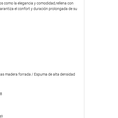
tos como la elegancia y comodidad,rellena con
rantiza el confort y duración prolongada de su
tas madera forrada / Espuma de alta densidad
08
go