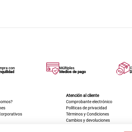
mpra con
Múltiples
C
nquilidad
Medios de pago
D
Atención al cliente
somos?
Comprobante electrónico
nes
Políticas de privacidad
Corporativos
Términos y Condiciones
Cambios y devoluciones
us datos
Mis comprobantes electrónicos