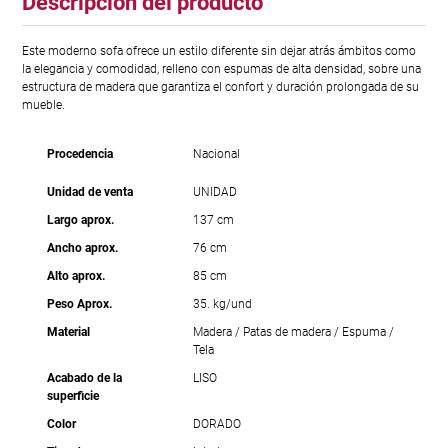
Descripción del producto
Este moderno sofa ofrece un estilo diferente sin dejar atrás ámbitos como
la elegancia y comodidad, relleno con espumas de alta densidad, sobre una
estructura de madera que garantiza el confort y duración prolongada de su
mueble.
Procedencia
Nacional
Unidad de venta
UNIDAD
Largo aprox.
137 cm
Ancho aprox.
76 cm
Alto aprox.
85 cm
Peso Aprox.
35. kg/und
Material
Madera / Patas de madera / Espuma /
Tela
Acabado de la
LISO
superficie
Color
DORADO