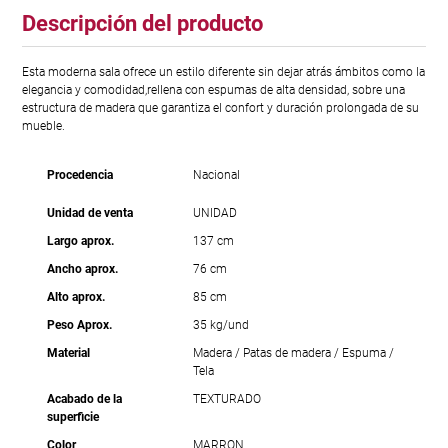
Descripción del producto
Esta moderna sala ofrece un estilo diferente sin dejar atrás ámbitos como la
elegancia y comodidad,rellena con espumas de alta densidad, sobre una
estructura de madera que garantiza el confort y duración prolongada de su
mueble.
Procedencia
Nacional
Unidad de venta
UNIDAD
Largo aprox.
137 cm
Ancho aprox.
76 cm
Alto aprox.
85 cm
Peso Aprox.
35 kg/und
Material
Madera / Patas de madera / Espuma /
Tela
Acabado de la
TEXTURADO
superficie
Color
MARRON