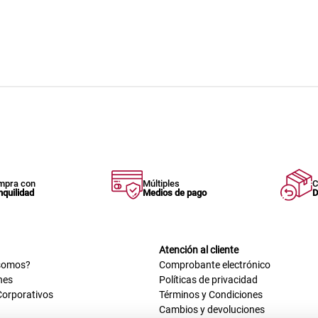
mpra con
Múltiples
C
nquilidad
Medios de pago
D
Atención al cliente
somos?
Comprobante electrónico
nes
Políticas de privacidad
Corporativos
Términos y Condiciones
Cambios y devoluciones