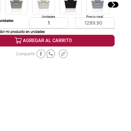
Unidades
Precio total
unidades
ibir mi producto en
unidades
AGREGAR AL CARRITO