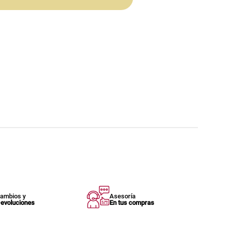
ambios y
Asesoría
evoluciones
En tus compras