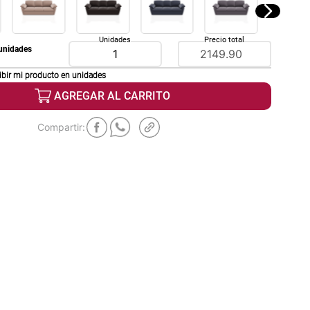
Unidades
Precio total
unidades
ibir mi producto en
unidades
AGREGAR AL CARRITO