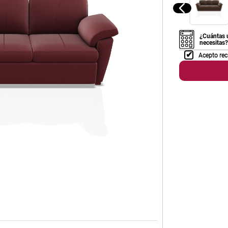
¿Cuántas 
necesitas?
Acepto rec