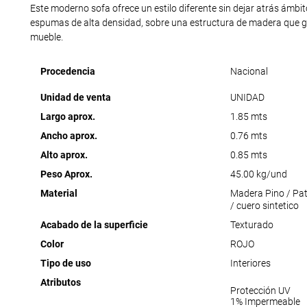
Este moderno sofa ofrece un estilo diferente sin dejar atrás ámbi
espumas de alta densidad, sobre una estructura de madera que ga
mueble.
Procedencia
Nacional
Unidad de venta
UNIDAD
Largo aprox.
1.85 mts
Ancho aprox.
0.76 mts
Alto aprox.
0.85 mts
Peso Aprox.
45.00 kg/und
Material
Madera Pino / Pa
/ cuero sintetico
Acabado de la superficie
Texturado
Color
ROJO
Tipo de uso
Interiores
Atributos
Protección UV
1% Impermeable