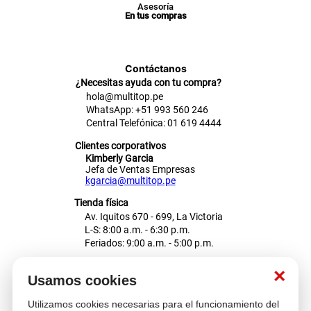
Asesoría
En tus compras
Contáctanos
¿Necesitas ayuda con tu compra?
hola@multitop.pe
WhatsApp: +51 993 560 246
Central Telefónica: 01 619 4444
Clientes corporativos
Kimberly Garcia
Jefa de Ventas Empresas
kgarcia@multitop.pe
Tienda física
Av. Iquitos 670 - 699, La Victoria
L-S: 8:00 a.m. - 6:30 p.m.
Feriados: 9:00 a.m. - 5:00 p.m.
Nosotros
×
Usamos cookies
Utilizamos cookies necesarias para el funcionamiento del