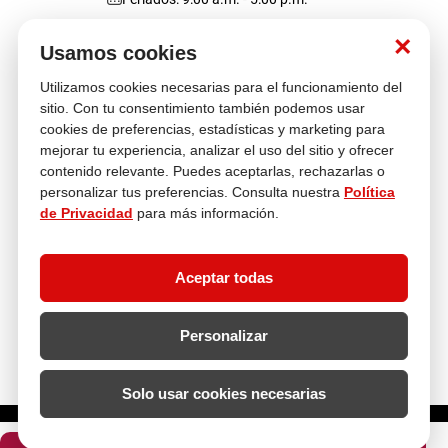
Nosotros
×
Usamos cookies
Utilizamos cookies necesarias para el funcionamiento del
Atención al cliente
sitio. Con tu consentimiento también podemos usar
cookies de preferencias, estadísticas y marketing para
mejorar tu experiencia, analizar el uso del sitio y ofrecer
contenido relevante. Puedes aceptarlas, rechazarlas o
Descubre más
personalizar tus preferencias. Consulta nuestra
Política
de Privacidad
para más información.
Aceptar todas
Personalizar
Solo usar cookies necesarias
¿Cuántas unidades necesitas?