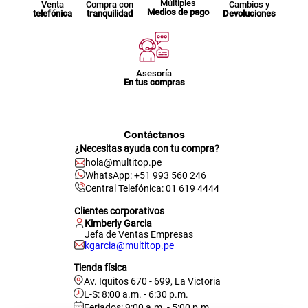
Múltiples
Venta
Compra con
Cambios y
Medios de pago
telefónica
tranquilidad
Devoluciones
Asesoría
En tus compras
Contáctanos
¿Necesitas ayuda con tu compra?
hola@multitop.pe
WhatsApp: +51 993 560 246
Central Telefónica: 01 619 4444
Clientes corporativos
Kimberly Garcia
Jefa de Ventas Empresas
kgarcia@multitop.pe
Tienda física
Av. Iquitos 670 - 699, La Victoria
L-S: 8:00 a.m. - 6:30 p.m.
Feriados: 9:00 a.m. - 5:00 p.m.