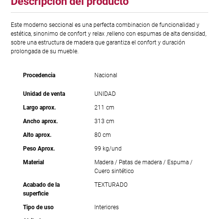
Descripción del producto
Este moderno seccional es una perfecta combinacion de funcionalidad y
estética, sinonimo de confort y relax ,relleno con espumas de alta densidad,
sobre una estructura de madera que garantiza el confort y duración
prolongada de su mueble.
Procedencia
Nacional
Unidad de venta
UNIDAD
Largo aprox.
211 cm
Ancho aprox.
313 cm
Alto aprox.
80 cm
Peso Aprox.
99 kg/und
Material
Madera / Patas de madera / Espuma /
Cuero sintético
Acabado de la
TEXTURADO
superficie
Tipo de uso
Interiores