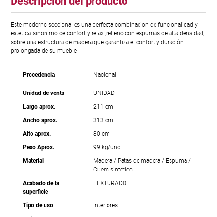
Descripción del producto
Este moderno seccional es una perfecta combinacion de funcionalidad y
estética, sinonimo de confort y relax ,relleno con espumas de alta densidad,
sobre una estructura de madera que garantiza el confort y duración
prolongada de su mueble.
Procedencia
Nacional
Unidad de venta
UNIDAD
Largo aprox.
211 cm
Ancho aprox.
313 cm
Alto aprox.
80 cm
Peso Aprox.
99 kg/und
Material
Madera / Patas de madera / Espuma /
Cuero sintético
Acabado de la
TEXTURADO
superficie
Tipo de uso
Interiores