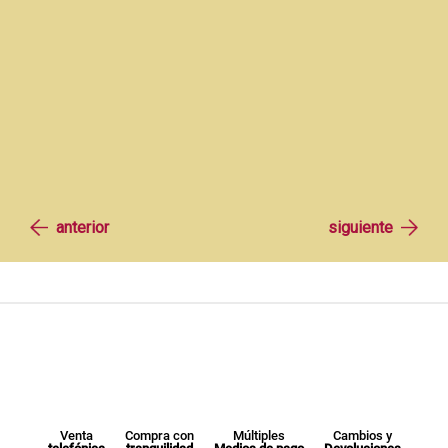
Venta
Compra con
Múltiples
Cambios y