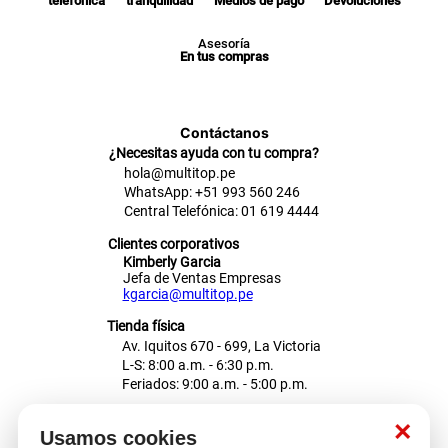
telefónica
tranquilidad
Medios de pago
Devoluciones
Asesoría
En tus compras
Contáctanos
¿Necesitas ayuda con tu compra?
hola@multitop.pe
WhatsApp: +51 993 560 246
Central Telefónica: 01 619 4444
Clientes corporativos
Kimberly Garcia
Jefa de Ventas Empresas
kgarcia@multitop.pe
Tienda física
Av. Iquitos 670 - 699, La Victoria
L-S: 8:00 a.m. - 6:30 p.m.
Feriados: 9:00 a.m. - 5:00 p.m.
Nosotros
×
Usamos cookies