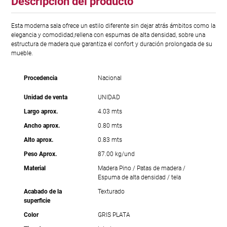
Descripción del producto
Esta moderna sala ofrece un estilo diferente sin dejar atrás ámbitos como la
elegancia y comodidad,rellena con espumas de alta densidad, sobre una
estructura de madera que garantiza el confort y duración prolongada de su
mueble.
Procedencia
Nacional
Unidad de venta
UNIDAD
Largo aprox.
4.03 mts
Ancho aprox.
0.80 mts
Alto aprox.
0.83 mts
Peso Aprox.
87.00 kg/und
Material
Madera Pino / Patas de madera /
Espuma de alta densidad / tela
Acabado de la
Texturado
superficie
Color
GRIS PLATA