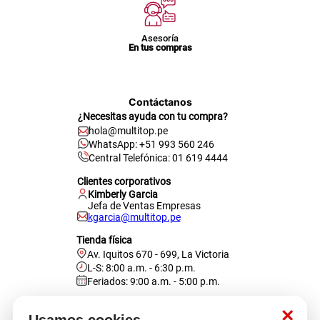
Asesoría
En tus compras
Contáctanos
¿Necesitas ayuda con tu compra?
hola@multitop.pe
WhatsApp: +51 993 560 246
Central Telefónica: 01 619 4444
Clientes corporativos
Kimberly Garcia
Jefa de Ventas Empresas
kgarcia@multitop.pe
Tienda física
Av. Iquitos 670 - 699, La Victoria
L-S: 8:00 a.m. - 6:30 p.m.
Feriados: 9:00 a.m. - 5:00 p.m.
Nosotros
×