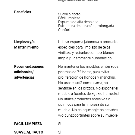
Beneficios
Suave al tacto
Fácil limpieza
Espuma de alta densidad
Estructura de duración prolongada
Confort
Limpieza y/o
Utilizar espuma jabonosa o productos
Mantenimiento
especiales para limpieza de telas
vinílicas y retirarlas con tela blanca
limpia y ligeramente humedecida.
Recomendaciones
No mantener los muebles embalados
adicionales/
por más de 72 horas, para evitar
advertencias
proliferación de hongos y manchas.
No usar el sofá como cama, no
sentarse en los brazos. No exponer el
mueble a fuentes de agua o humedad.
No utilice productos abrasivos o
químicos para la limpieza de su
mueble. No coloque objetos pesados
y/o punzocortantes sobre su mueble.
FACIL LIMPIEZA
Sí
SUAVE AL TACTO
Sí