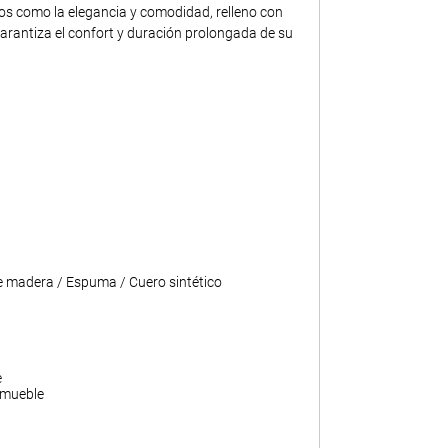
tos como la elegancia y comodidad, relleno con
rantiza el confort y duración prolongada de su
 madera / Espuma / Cuero sintético
e
 mueble