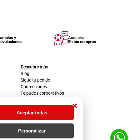
ambios y
Asesoría
evoluciones
En tus compras
Descubre más
Blog
Sigue tu pedido
Confecciones
Felpudos corporativos
×
Aceptar todas
Personalizar