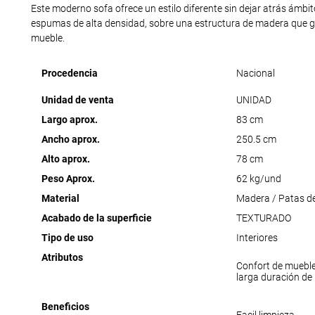
Este moderno sofa ofrece un estilo diferente sin dejar atrás ámbi
espumas de alta densidad, sobre una estructura de madera que ga
mueble.
Procedencia
Nacional
Unidad de venta
UNIDAD
Largo aprox.
83 cm
Ancho aprox.
250.5 cm
Alto aprox.
78 cm
Peso Aprox.
62 kg/und
Material
Madera / Patas de
Acabado de la superficie
TEXTURADO
Tipo de uso
Interiores
Atributos
Confort de muebl
larga duración de
Beneficios