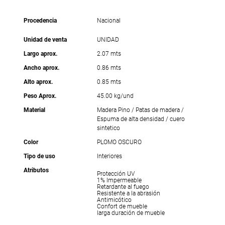
Procedencia
Nacional
Unidad de venta
UNIDAD
Largo aprox.
2.07 mts
Ancho aprox.
0.86 mts
Alto aprox.
0.85 mts
Peso Aprox.
45.00 kg/und
Material
Madera Pino / Patas de madera /
Espuma de alta densidad / cuero
sintetico
Color
PLOMO OSCURO
Tipo de uso
Interiores
Atributos
Protección UV
1% Impermeable
Retardante al fuego
Resistente a la abrasión
Antimicótico
Confort de mueble
larga duración de mueble