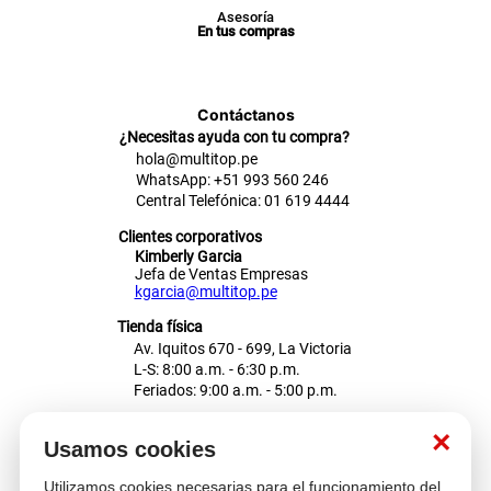
Asesoría
En tus compras
Contáctanos
¿Necesitas ayuda con tu compra?
hola@multitop.pe
WhatsApp: +51 993 560 246
Central Telefónica: 01 619 4444
Clientes corporativos
Kimberly Garcia
Jefa de Ventas Empresas
kgarcia@multitop.pe
Tienda física
Av. Iquitos 670 - 699, La Victoria
L-S: 8:00 a.m. - 6:30 p.m.
Feriados: 9:00 a.m. - 5:00 p.m.
Nosotros
×
Usamos cookies
Utilizamos cookies necesarias para el funcionamiento del