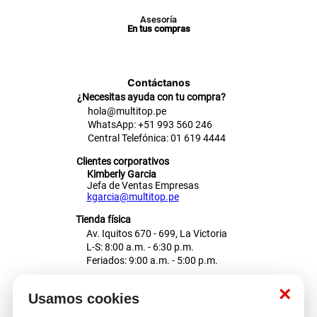
Asesoría
En tus compras
Contáctanos
¿Necesitas ayuda con tu compra?
hola@multitop.pe
WhatsApp: +51 993 560 246
Central Telefónica: 01 619 4444
Clientes corporativos
Kimberly Garcia
Jefa de Ventas Empresas
kgarcia@multitop.pe
Tienda física
Av. Iquitos 670 - 699, La Victoria
L-S: 8:00 a.m. - 6:30 p.m.
Feriados: 9:00 a.m. - 5:00 p.m.
Nosotros
×
Usamos cookies