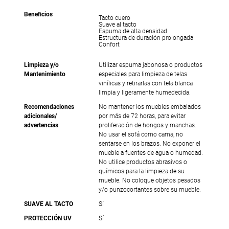
Beneficios
Tacto cuero
Suave al tacto
Espuma de alta densidad
Estructura de duración prolongada
Confort
Limpieza y/o
Utilizar espuma jabonosa o productos
Mantenimiento
especiales para limpieza de telas
vinílicas y retirarlas con tela blanca
limpia y ligeramente humedecida.
Recomendaciones
No mantener los muebles embalados
adicionales/
por más de 72 horas, para evitar
advertencias
proliferación de hongos y manchas.
No usar el sofá como cama, no
sentarse en los brazos. No exponer el
mueble a fuentes de agua o humedad.
No utilice productos abrasivos o
químicos para la limpieza de su
mueble. No coloque objetos pesados
y/o punzocortantes sobre su mueble.
SUAVE AL TACTO
Sí
PROTECCIÓN UV
Sí