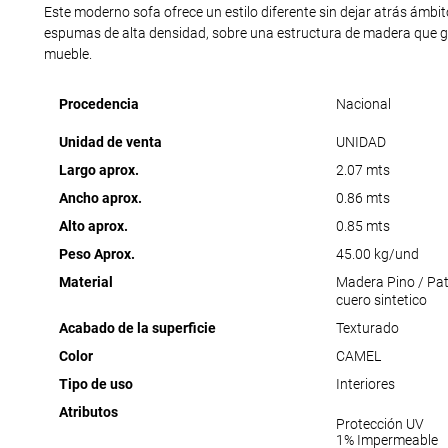
Este moderno sofa ofrece un estilo diferente sin dejar atrás ámbi
espumas de alta densidad, sobre una estructura de madera que ga
mueble.
Procedencia
Nacional
Unidad de venta
UNIDAD
Largo aprox.
2.07 mts
Ancho aprox.
0.86 mts
Alto aprox.
0.85 mts
Peso Aprox.
45.00 kg/und
Material
Madera Pino / Pat
cuero sintetico
Acabado de la superficie
Texturado
Color
CAMEL
Tipo de uso
Interiores
Atributos
Protección UV
1% Impermeable