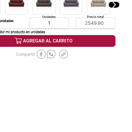
Unidades
Precio total
unidades
ibir mi producto en
unidades
AGREGAR AL CARRITO