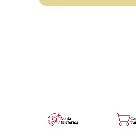
Venta
Co
telefónica
tra