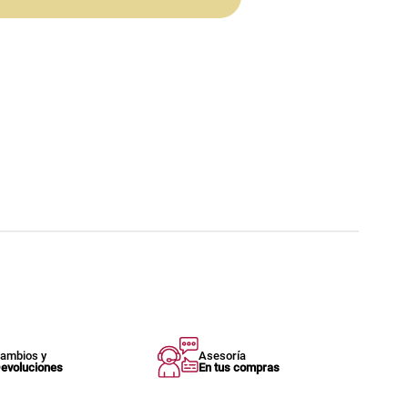
ambios y
Asesoría
evoluciones
En tus compras