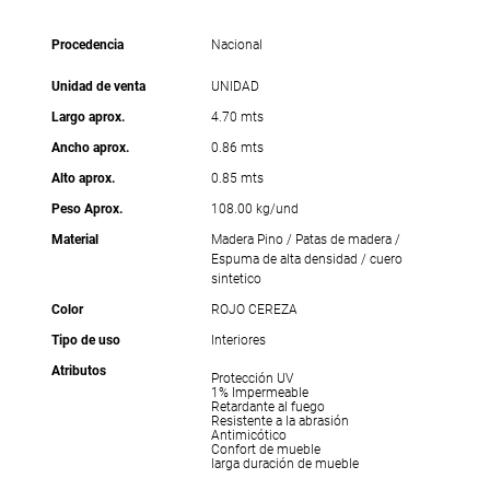
Procedencia
Nacional
Unidad de venta
UNIDAD
Largo aprox.
4.70 mts
Ancho aprox.
0.86 mts
Alto aprox.
0.85 mts
Peso Aprox.
108.00 kg/und
Material
Madera Pino / Patas de madera /
Espuma de alta densidad / cuero
sintetico
Color
ROJO CEREZA
Tipo de uso
Interiores
Atributos
Protección UV
1% Impermeable
Retardante al fuego
Resistente a la abrasión
Antimicótico
Confort de mueble
larga duración de mueble