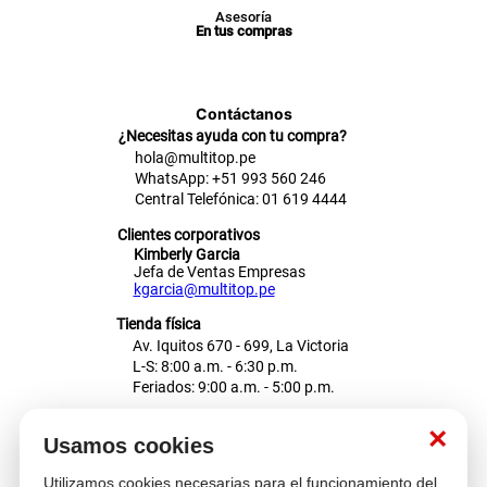
Asesoría
En tus compras
Contáctanos
¿Necesitas ayuda con tu compra?
hola@multitop.pe
WhatsApp: +51 993 560 246
Central Telefónica: 01 619 4444
Clientes corporativos
Kimberly Garcia
Jefa de Ventas Empresas
kgarcia@multitop.pe
Tienda física
Av. Iquitos 670 - 699, La Victoria
L-S: 8:00 a.m. - 6:30 p.m.
Feriados: 9:00 a.m. - 5:00 p.m.
Nosotros
×
Usamos cookies
Utilizamos cookies necesarias para el funcionamiento del