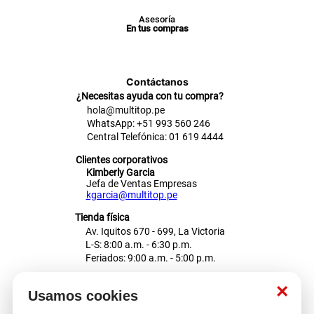
Asesoría
En tus compras
Contáctanos
¿Necesitas ayuda con tu compra?
hola@multitop.pe
WhatsApp: +51 993 560 246
Central Telefónica: 01 619 4444
Clientes corporativos
Kimberly Garcia
Jefa de Ventas Empresas
kgarcia@multitop.pe
Tienda física
Av. Iquitos 670 - 699, La Victoria
L-S: 8:00 a.m. - 6:30 p.m.
Feriados: 9:00 a.m. - 5:00 p.m.
Nosotros
×
Usamos cookies