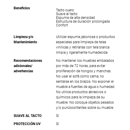
Beneficios
Tacto cuero
Suave al tacto
Espuma de alta densidad
Estructura de duración prolongada
Confort
Limpieza y/o
Utilizar espuma jabonosa o productos
Mantenimiento
especiales para limpieza de telas
vinílicas y retirarlas con tela blanca
limpia y ligeramente humedecida.
Recomendaciones
No mantener los muebles embalados
adicionales/
por más de 72 horas, para evitar
advertencias
proliferación de hongos y manchas.
No usar el sofá como cama, no
sentarse en los brazos. No exponer el
mueble a fuentes de agua o humedad.
No utilice productos abrasivos o
químicos para la limpieza de su
mueble. No coloque objetos pesados
y/o punzocortantes sobre su mueble.
SUAVE AL TACTO
Sí
PROTECCIÓN UV
Sí