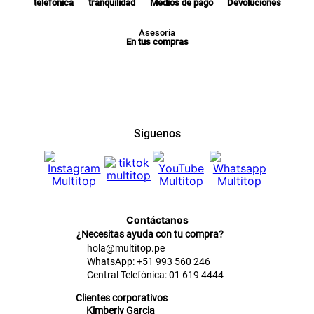
telefónica
tranquilidad
Medios de pago
Devoluciones
Asesoría
En tus compras
Contáctanos
¿Necesitas ayuda con tu compra?
hola@multitop.pe
WhatsApp: +51 993 560 246
Central Telefónica: 01 619 4444
Clientes corporativos
Kimberly Garcia