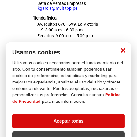
Jefa de Ventas Empresas
kgarcia@multitop.pe
Tienda física
Av. Iquitos 670 - 699, La Victoria
L-S: 8:00 a.m. - 6:30 p.m.
Feriados: 9:00 a.m. - 5:00 p.m.
Nosotros
×
Usamos cookies
Utilizamos cookies necesarias para el funcionamiento del
Atención al cliente
sitio. Con tu consentimiento también podemos usar
cookies de preferencias, estadísticas y marketing para
mejorar tu experiencia, analizar el uso del sitio y ofrecer
contenido relevante. Puedes aceptarlas, rechazarlas o
Descubre más
personalizar tus preferencias. Consulta nuestra
Política
de Privacidad
para más información.
Aceptar todas