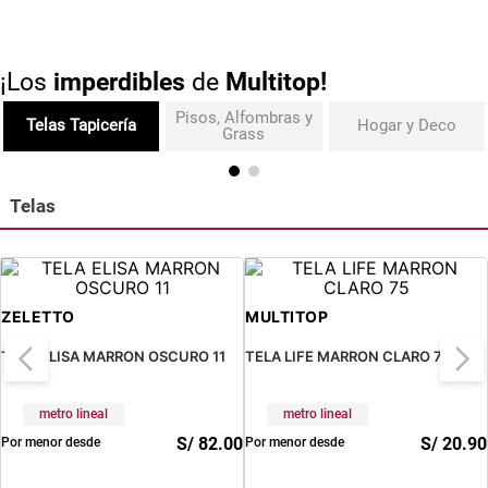
¡Los
imperdibles
de
Multitop!
Pisos, Alfombras y
Telas Tapicería
Hogar y Deco
Grass
Telas
ZELETTO
MULTITOP
TELA ELISA MARRON OSCURO 11
TELA LIFE MARRON CLARO 75
metro lineal
metro lineal
S/
82
.
00
S/
20
.
90
Por menor desde
Por menor desde