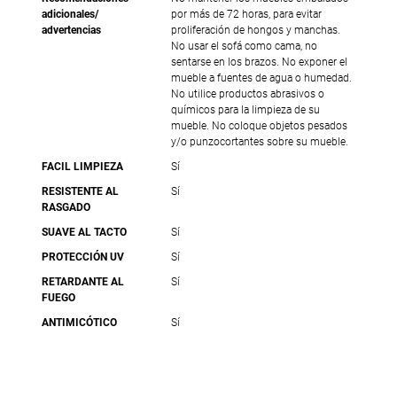
adicionales/
por más de 72 horas, para evitar
advertencias
proliferación de hongos y manchas.
No usar el sofá como cama, no
sentarse en los brazos. No exponer el
mueble a fuentes de agua o humedad.
No utilice productos abrasivos o
químicos para la limpieza de su
mueble. No coloque objetos pesados
y/o punzocortantes sobre su mueble.
FACIL LIMPIEZA
Sí
RESISTENTE AL
Sí
RASGADO
SUAVE AL TACTO
Sí
PROTECCIÓN UV
Sí
RETARDANTE AL
Sí
FUEGO
ANTIMICÓTICO
Sí