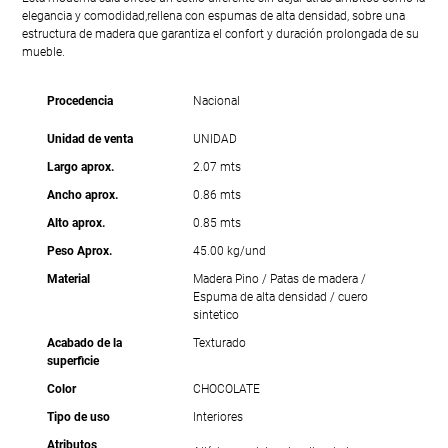
elegancia y comodidad,rellena con espumas de alta densidad, sobre una
estructura de madera que garantiza el confort y duración prolongada de su
mueble.
Procedencia
Nacional
Unidad de venta
UNIDAD
Largo aprox.
2.07 mts
Ancho aprox.
0.86 mts
Alto aprox.
0.85 mts
Peso Aprox.
45.00 kg/und
Material
Madera Pino / Patas de madera /
Espuma de alta densidad / cuero
sintetico
Acabado de la
Texturado
superficie
Color
CHOCOLATE
Tipo de uso
Interiores
Atributos