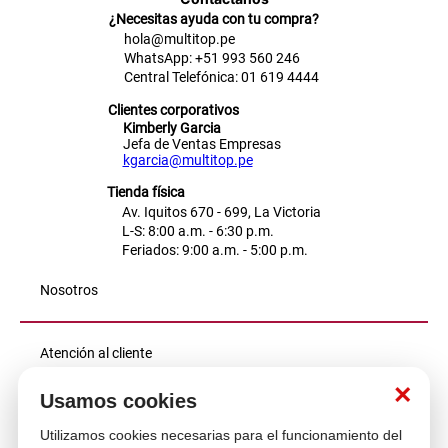
¿Necesitas ayuda con tu compra?
hola@multitop.pe
WhatsApp: +51 993 560 246
Central Telefónica: 01 619 4444
Clientes corporativos
Kimberly Garcia
Jefa de Ventas Empresas
kgarcia@multitop.pe
Tienda física
Av. Iquitos 670 - 699, La Victoria
L-S: 8:00 a.m. - 6:30 p.m.
Feriados: 9:00 a.m. - 5:00 p.m.
Nosotros
Atención al cliente
×
Usamos cookies
Descubre más
Utilizamos cookies necesarias para el funcionamiento del