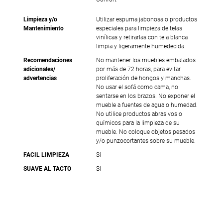
Limpieza y/o
Utilizar espuma jabonosa o productos
Mantenimiento
especiales para limpieza de telas
vinílicas y retirarlas con tela blanca
limpia y ligeramente humedecida.
Recomendaciones
No mantener los muebles embalados
adicionales/
por más de 72 horas, para evitar
advertencias
proliferación de hongos y manchas.
No usar el sofá como cama, no
sentarse en los brazos. No exponer el
mueble a fuentes de agua o humedad.
No utilice productos abrasivos o
químicos para la limpieza de su
mueble. No coloque objetos pesados
y/o punzocortantes sobre su mueble.
FACIL LIMPIEZA
Sí
SUAVE AL TACTO
Sí