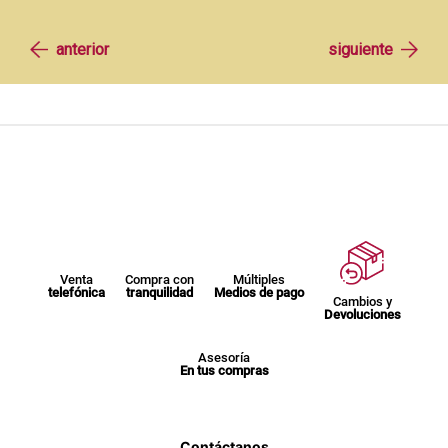
Venta
Compra con
Múltiples
telefónica
tranquilidad
Medios de pago
Cambios y
Devoluciones
Asesoría
En tus compras
Contáctanos