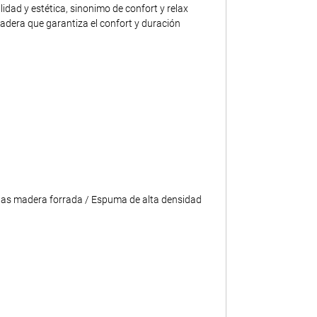
dad y estética, sinonimo de confort y relax
adera que garantiza el confort y duración
tas madera forrada / Espuma de alta densidad