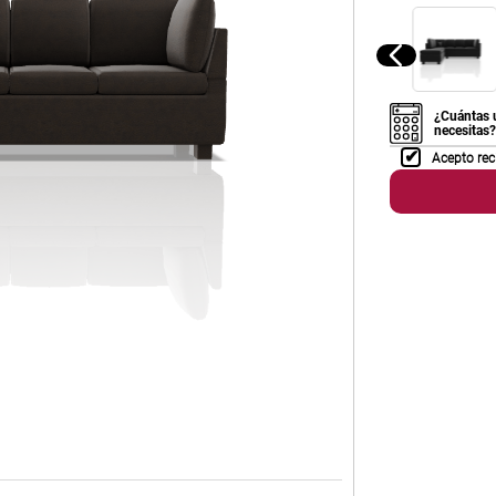
¿Cuántas 
necesitas?
Acepto rec