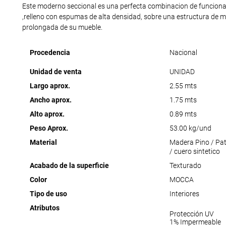
Este moderno seccional es una perfecta combinacion de funcionali
,relleno con espumas de alta densidad, sobre una estructura de m
prolongada de su mueble.
Procedencia
Nacional
Unidad de venta
UNIDAD
Largo aprox.
2.55 mts
Ancho aprox.
1.75 mts
Alto aprox.
0.89 mts
Peso Aprox.
53.00 kg/und
Material
Madera Pino / Pa
/ cuero sintetico
Acabado de la superficie
Texturado
Color
MOCCA
Tipo de uso
Interiores
Atributos
Protección UV
1% Impermeable