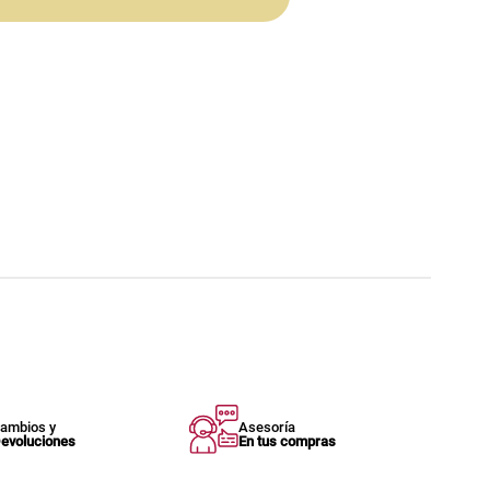
ambios y
Asesoría
evoluciones
En tus compras