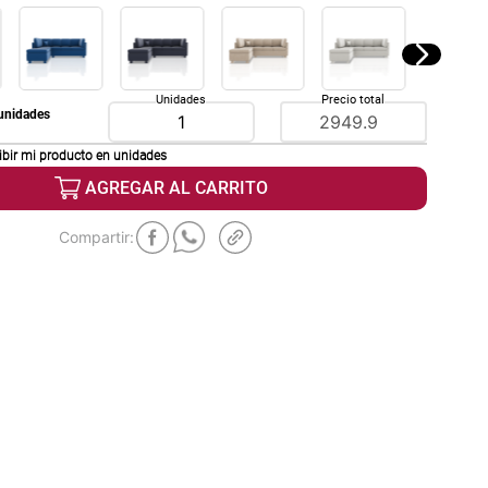
Unidades
Precio total
unidades
ibir mi producto en
unidades
AGREGAR AL CARRITO