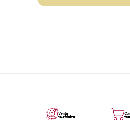
Venta
Co
telefónica
tra