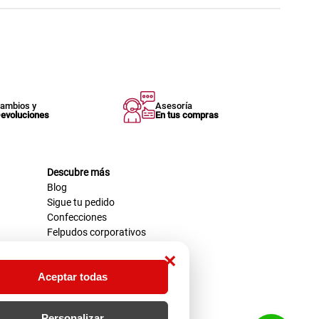
ambios y
Asesoría
evoluciones
En tus compras
Descubre más
Blog
Sigue tu pedido
Confecciones
Felpudos corporativos
×
Aceptar todas
Personalizar