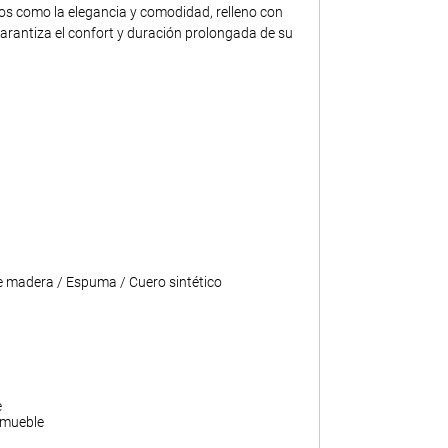
tos como la elegancia y comodidad, relleno con
rantiza el confort y duración prolongada de su
 madera / Espuma / Cuero sintético
e
 mueble