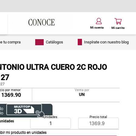
ue tu compra
Catálogos
Inspírate con nuestro blog
NTONIO ULTRA CUERO 2C ROJO
 27
27
cio por menor
Venta por
/
1369.90
UN
lo
io
Unidades
Precio total
unidades
ibir mi producto en
unidades