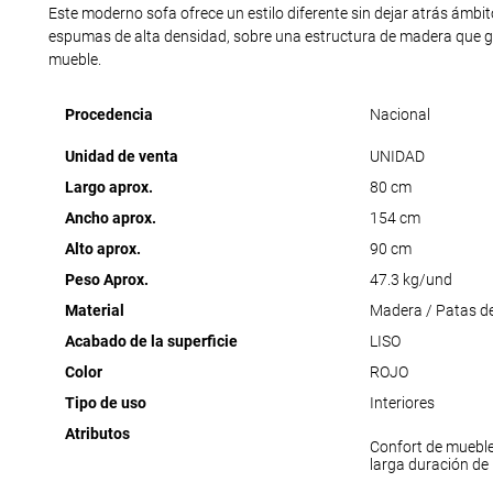
Este moderno sofa ofrece un estilo diferente sin dejar atrás ámbi
espumas de alta densidad, sobre una estructura de madera que ga
mueble.
Procedencia
Nacional
Unidad de venta
UNIDAD
Largo aprox.
80 cm
Ancho aprox.
154 cm
Alto aprox.
90 cm
Peso Aprox.
47.3 kg/und
Material
Madera / Patas de
Acabado de la superficie
LISO
Color
ROJO
Tipo de uso
Interiores
Atributos
Confort de muebl
larga duración de