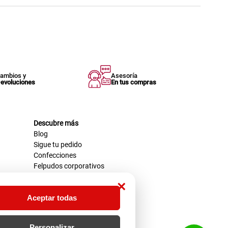
ambios y
Asesoría
evoluciones
En tus compras
Descubre más
Blog
Sigue tu pedido
Confecciones
Felpudos corporativos
×
Aceptar todas
Personalizar