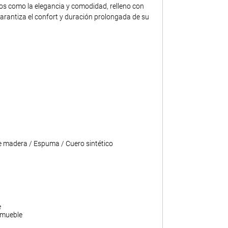
tos como la elegancia y comodidad, relleno con
rantiza el confort y duración prolongada de su
 madera / Espuma / Cuero sintético
e
 mueble