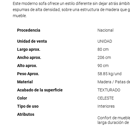
Este moderno sofa ofrece un estilo diferente sin dejar atrás ámbi
espumas de alta densidad, sobre una estructura de madera que ga
mueble.
Procedencia
Nacional
Unidad de venta
UNIDAD
Largo aprox.
80 cm
Ancho aprox.
206 cm
Alto aprox.
90 cm
Peso Aprox.
58.85 kg/und
Material
Madera / Patas de
Acabado de la superficie
TEXTURADO
Color
CELESTE
Tipo de uso
Interiores
Atributos
Confort de muebl
larga duración de