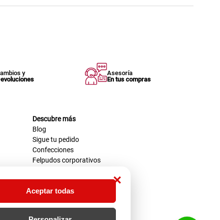
ambios y
Asesoría
evoluciones
En tus compras
Descubre más
Blog
Sigue tu pedido
Confecciones
Felpudos corporativos
×
Aceptar todas
Personalizar