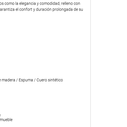
tos como la elegancia y comodidad, relleno con
rantiza el confort y duración prolongada de su
 madera / Espuma / Cuero sintético
e
 mueble