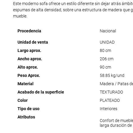
Este moderno sofa ofrece un estilo diferente sin dejar atrás ámbi
espumas de alta densidad, sobre una estructura de madera que ga
mueble.
Procedencia
Nacional
Unidad de venta
UNIDAD
Largo aprox.
80 cm
Ancho aprox.
206 cm
Alto aprox.
90 cm
Peso Aprox.
58.85 kg/und
Material
Madera / Patas de
Acabado de la superficie
TEXTURADO
Color
PLATEADO
Tipo de uso
Interiores
Atributos
Confort de muebl
larga duración de