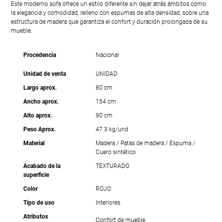
Este moderno sofa ofrece un estilo diferente sin dejar atrás ámbitos como
la elegancia y comodidad, relleno con espumas de alta densidad, sobre una
estructura de madera que garantiza el confort y duración prolongada de su
mueble.
Procedencia
Nacional
Unidad de venta
UNIDAD
Largo aprox.
80 cm
Ancho aprox.
154 cm
Alto aprox.
90 cm
Peso Aprox.
47.3 kg/und
Material
Madera / Patas de madera / Espuma /
Cuero sintético
Acabado de la
TEXTURADO
superficie
Color
ROJO
Tipo de uso
Interiores
Atributos
Confort de mueble