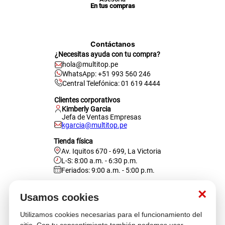
En tus compras
Contáctanos
¿Necesitas ayuda con tu compra?
hola@multitop.pe
WhatsApp: +51 993 560 246
Central Telefónica: 01 619 4444
Clientes corporativos
Kimberly Garcia
Jefa de Ventas Empresas
kgarcia@multitop.pe
Tienda física
Av. Iquitos 670 - 699, La Victoria
L-S: 8:00 a.m. - 6:30 p.m.
Feriados: 9:00 a.m. - 5:00 p.m.
Nosotros
×
Usamos cookies
Utilizamos cookies necesarias para el funcionamiento del
Atención al cliente