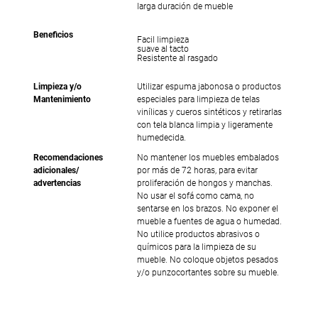
larga duración de mueble
Beneficios
Facil limpieza
suave al tacto
Resistente al rasgado
Limpieza y/o
Utilizar espuma jabonosa o productos
Mantenimiento
especiales para limpieza de telas
vinílicas y cueros sintéticos y retirarlas
con tela blanca limpia y ligeramente
humedecida.
Recomendaciones
No mantener los muebles embalados
adicionales/
por más de 72 horas, para evitar
advertencias
proliferación de hongos y manchas.
No usar el sofá como cama, no
sentarse en los brazos. No exponer el
mueble a fuentes de agua o humedad.
No utilice productos abrasivos o
químicos para la limpieza de su
mueble. No coloque objetos pesados
y/o punzocortantes sobre su mueble.