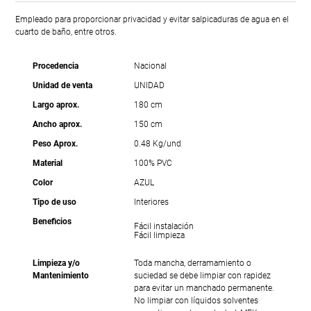
Empleado para proporcionar privacidad y evitar salpicaduras de agua en el
cuarto de baño, entre otros.
Procedencia
Nacional
Unidad de venta
UNIDAD
Largo aprox.
180 cm
Ancho aprox.
150 cm
Peso Aprox.
0.48 Kg/und
Material
100% PVC
Color
AZUL
Tipo de uso
Interiores
Beneficios
Fácil instalación
Fácil limpieza
Limpieza y/o
Toda mancha, derramamiento o
Mantenimiento
suciedad se debe limpiar con rapidez
para evitar un manchado permanente.
No limpiar con líquidos solventes