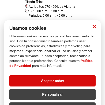
Tienda física
Av. Iquitos 670 - 699, La Victoria
L-S: 8:00 a.m. - 6:30 p.m.
Feriados: 9:00 a.m. - 5:00 p.m.
Nosotros
×
Usamos cookies
Utilizamos cookies necesarias para el funcionamiento del
Atención al cliente
sitio. Con tu consentimiento también podemos usar
cookies de preferencias, estadísticas y marketing para
mejorar tu experiencia, analizar el uso del sitio y ofrecer
contenido relevante. Puedes aceptarlas, rechazarlas o
Descubre más
personalizar tus preferencias. Consulta nuestra
Política
de Privacidad
para más información.
Aceptar todas
Personalizar