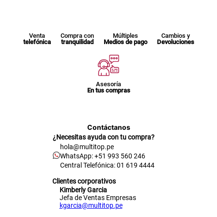
Venta
Compra con
Múltiples
Cambios y
telefónica
tranquilidad
Medios de pago
Devoluciones
Asesoría
En tus compras
Contáctanos
¿Necesitas ayuda con tu compra?
hola@multitop.pe
WhatsApp: +51 993 560 246
Central Telefónica: 01 619 4444
Clientes corporativos
Kimberly Garcia
Jefa de Ventas Empresas
kgarcia@multitop.pe