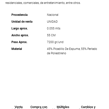
residenciales, comerciales, de entretenimiento, entre otros.
Procedencia
Nacional
Unidad de venta
UNIDAD
Largo aprox.
0.055 mts
Ancho aprox.
55 CM
Peso Aprox.
7200 gr/und
Material
45% Picadillo De Espuma, 55% Perlado
de Poliestireno
Venta
Compra con
Múltiples
Cambios y