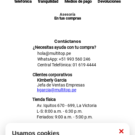
telefónica
tranquilidad
Medios de pago
Devoluciones
Asesoría
En tus compras
Contáctanos
¿Necesitas ayuda con tu compra?
hola@multitop.pe
WhatsApp: +51 993 560 246
Central Telefónica: 01 619 4444
Clientes corporativos
Kimberly Garcia
Jefa de Ventas Empresas
kgarcia@multitop.pe
Tienda física
Av. Iquitos 670 - 699, La Victoria
L-S: 8:00 a.m. - 6:30 p.m.
Feriados: 9:00 a.m. - 5:00 p.m.
Nosotros
×
Usamos cookies