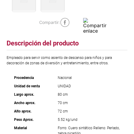
Descripción del producto
Empleado para servir como asiento de descanso para niños y para
decoración de zonas de diversión y entretenimiento, entre otros.
Procedencia
Nacional
Unidad de venta
UNIDAD
Largo aprox.
80 cm
Ancho aprox.
70 cm
Alto aprox.
72 cm
Peso Aprox.
5.52 kg/und
Material
Forro: Cuero sintético Relleno: Perlado,
zebra picadillo