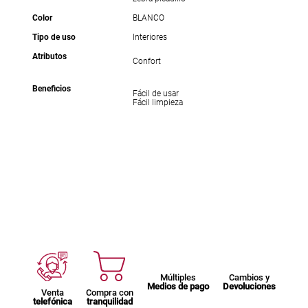
Color
BLANCO
Tipo de uso
Interiores
Atributos
Confort
Beneficios
Fácil de usar
Fácil limpieza
Múltiples
Cambios y
Medios de pago
Devoluciones
Venta
Compra con
telefónica
tranquilidad