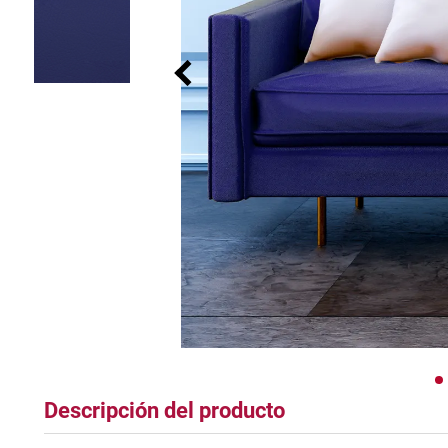
tapete
Descripción del producto