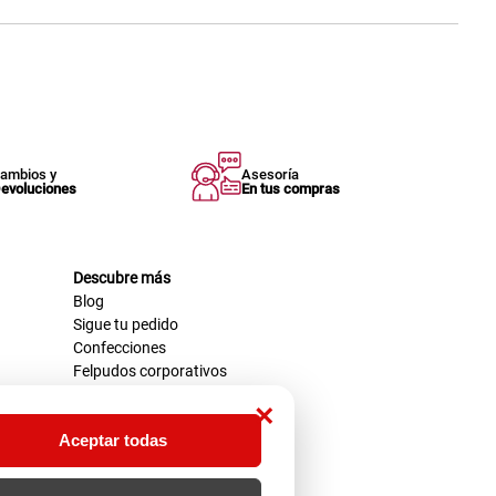
ambios y
Asesoría
evoluciones
En tus compras
Descubre más
Blog
Sigue tu pedido
Confecciones
Felpudos corporativos
×
Aceptar todas