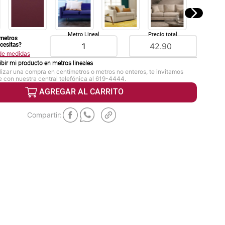
Metro Lineal
Precio total
metros
ecesitas?
 de medidas
ibir mi producto en
metros lineales
lizar una compra en centímetros o metros no enteros, te invitamos
 con nuestra central telefónica al 619-4444.
AGREGAR AL CARRITO