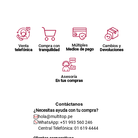
Múltiples
Venta
Compra con
Cambios y
Medios de pago
telefónica
tranquilidad
Devoluciones
Asesoría
En tus compras
Contáctanos
¿Necesitas ayuda con tu compra?
hola@multitop.pe
WhatsApp: +51 993 560 246
Central Telefónica: 01 619 4444