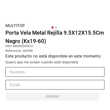
pisos
tapete
MULTITOP
Porta Vela Metal Rejilla 9.5X12X15.5Cm
Negro (Kx19-60)
SKU
:
ME000345814
Referencia
:
206258
Este producto no está disponible en este momento
Quiero que me avisen cuando esté disponible
ENVIAR