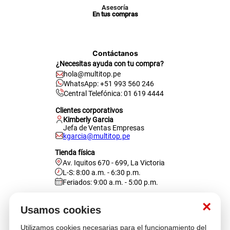
Asesoría
cojin
En tus compras
pisos
tapete
Contáctanos
¿Necesitas ayuda con tu compra?
hola@multitop.pe
WhatsApp: +51 993 560 246
Central Telefónica: 01 619 4444
Clientes corporativos
Kimberly Garcia
Jefa de Ventas Empresas
kgarcia@multitop.pe
Tienda física
Av. Iquitos 670 - 699, La Victoria
L-S: 8:00 a.m. - 6:30 p.m.
Feriados: 9:00 a.m. - 5:00 p.m.
Nosotros
×
Usamos cookies
Utilizamos cookies necesarias para el funcionamiento del