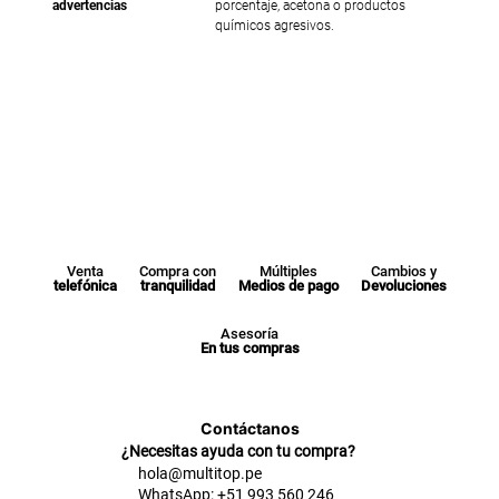
advertencias
porcentaje, acetona o productos
químicos agresivos.
Venta
Compra con
Múltiples
Cambios y
telefónica
tranquilidad
Medios de pago
Devoluciones
Asesoría
En tus compras
Contáctanos
¿Necesitas ayuda con tu compra?
hola@multitop.pe
WhatsApp: +51 993 560 246