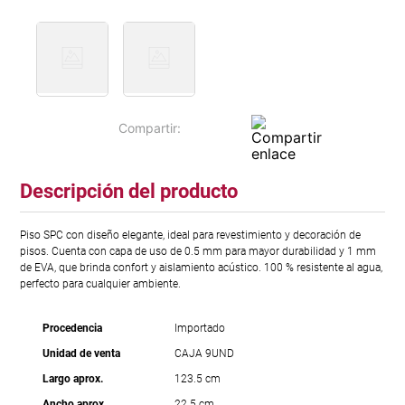
Descripción del producto
Piso SPC con diseño elegante, ideal para revestimiento y decoración de
pisos. Cuenta con capa de uso de 0.5 mm para mayor durabilidad y 1 mm
de EVA, que brinda confort y aislamiento acústico. 100 % resistente al agua,
perfecto para cualquier ambiente.
Procedencia
Importado
Unidad de venta
CAJA 9UND
Largo aprox.
123.5 cm
Ancho aprox.
22.5 cm