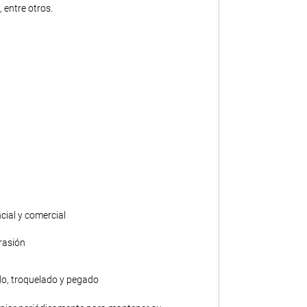
 entre otros.
ncial y comercial
rasión
do, troquelado y pegado