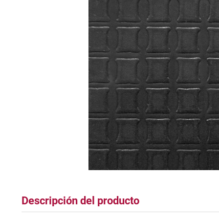
tapete
Descripción del producto