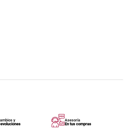
ambios y
Asesoría
evoluciones
En tus compras