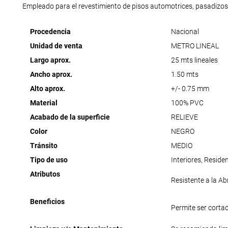
Empleado para el revestimiento de pisos automotrices, pasadizos,
Procedencia
Nacional
Unidad de venta
METRO LINEAL
Largo aprox.
25 mts lineales
Ancho aprox.
1.50 mts
Alto aprox.
+/- 0.75 mm
Material
100% PVC
Acabado de la superficie
RELIEVE
Color
NEGRO
Tránsito
MEDIO
Tipo de uso
Interiores, Reside
Atributos
Resistente a la Ab
Beneficios
Permite ser corta